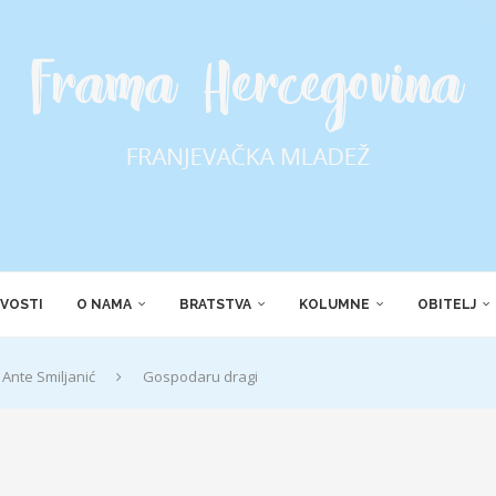
VOSTI
O NAMA
BRATSTVA
KOLUMNE
OBITELJ
Ante Smiljanić
Gospodaru dragi