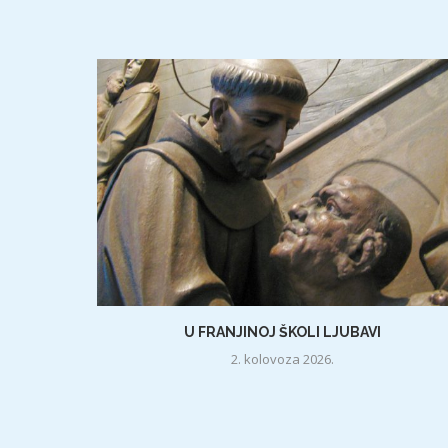
U FRANJINOJ ŠKOLI LJUBAVI
2. kolovoza 2026.