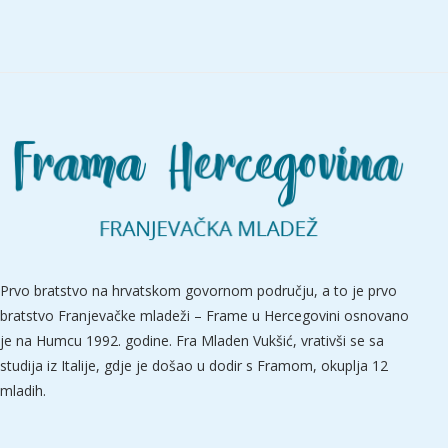
Prvo bratstvo na hrvatskom govornom području, a to je prvo
bratstvo Franjevačke mladeži – Frame u Hercegovini osnovano
je na Humcu 1992. godine. Fra Mladen Vukšić, vrativši se sa
studija iz Italije, gdje je došao u dodir s Framom, okuplja 12
mladih.