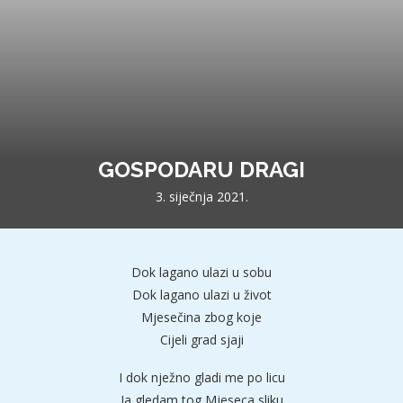
GOSPODARU DRAGI
3. siječnja 2021.
Dok lagano ulazi u sobu
Dok lagano ulazi u život
Mjesečina zbog koje
Cijeli grad sjaji
I dok nježno gladi me po licu
Ja gledam tog Mjeseca sliku