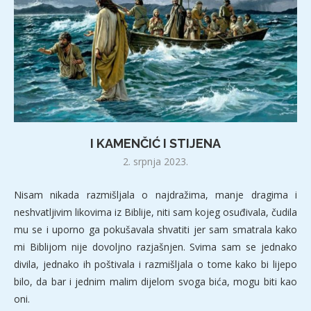
I KAMENČIĆ I STIJENA
2. srpnja 2023.
Nisam nikada razmišljala o najdražima, manje dragima i
neshvatljivim likovima iz Biblije, niti sam kojeg osuđivala, čudila
mu se i uporno ga pokušavala shvatiti jer sam smatrala kako
mi Biblijom nije dovoljno razjašnjen. Svima sam se jednako
divila, jednako ih poštivala i razmišljala o tome kako bi lijepo
bilo, da bar i jednim malim dijelom svoga bića, mogu biti kao
oni.