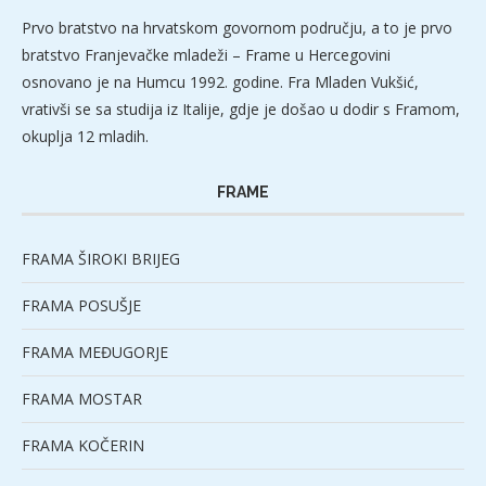
Prvo bratstvo na hrvatskom govornom području, a to je prvo
bratstvo Franjevačke mladeži – Frame u Hercegovini
osnovano je na Humcu 1992. godine. Fra Mladen Vukšić,
vrativši se sa studija iz Italije, gdje je došao u dodir s Framom,
okuplja 12 mladih.
FRAME
FRAMA ŠIROKI BRIJEG
FRAMA POSUŠJE
FRAMA MEĐUGORJE
FRAMA MOSTAR
FRAMA KOČERIN