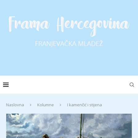
Naslovna
Kolumne
I kamenčić i stijena