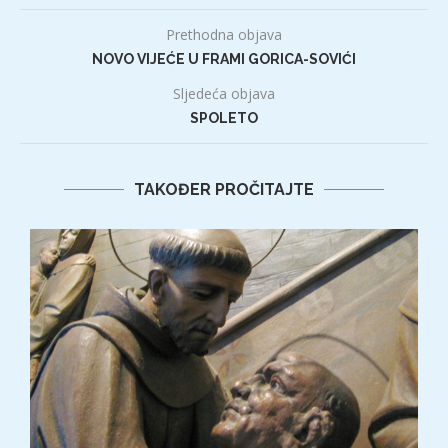
Prethodna objava
NOVO VIJEĆE U FRAMI GORICA-SOVIĆI
Sljedeća objava
SPOLETO
TAKOĐER PROČITAJTE