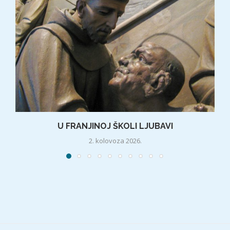
U FRANJINOJ ŠKOLI LJUBAVI
2. kolovoza 2026.