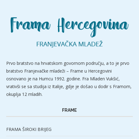
Prvo bratstvo na hrvatskom govornom području, a to je prvo
bratstvo Franjevačke mladeži – Frame u Hercegovini
osnovano je na Humcu 1992. godine. Fra Mladen Vukšić,
vrativši se sa studija iz Italije, gdje je došao u dodir s Framom,
okuplja 12 mladih.
FRAME
FRAMA ŠIROKI BRIJEG