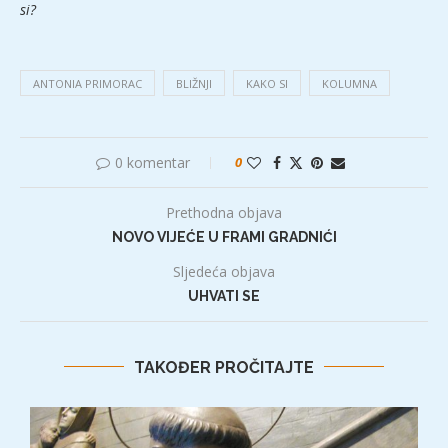
si?
ANTONIA PRIMORAC
BLIŽNJI
KAKO SI
KOLUMNA
0 komentar
0
Prethodna objava
NOVO VIJEĆE U FRAMI GRADNIĆI
Sljedeća objava
UHVATI SE
TAKOĐER PROČITAJTE