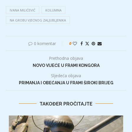
IVANA MILIĆEVIĆ
KOLUMNA
NA GROBU VJECNOG ZALJUBLJENIKA
0 komentar
0
Prethodna objava
NOVO VIJEĆE U FRAMI KONGORA
Sljedeća objava
PRIMANJA I OBEĆANJA U FRAMI ŠIROKI BRIJEG
TAKOĐER PROČITAJTE