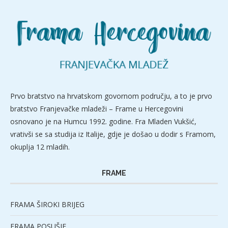
Prvo bratstvo na hrvatskom govornom području, a to je prvo
bratstvo Franjevačke mladeži – Frame u Hercegovini
osnovano je na Humcu 1992. godine. Fra Mladen Vukšić,
vrativši se sa studija iz Italije, gdje je došao u dodir s Framom,
okuplja 12 mladih.
FRAME
FRAMA ŠIROKI BRIJEG
FRAMA POSUŠJE