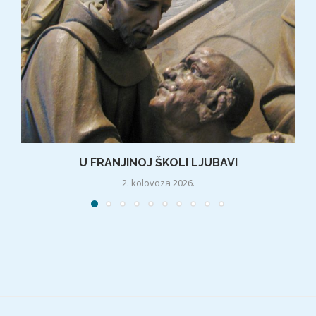
U FRANJINOJ ŠKOLI LJUBAVI
2. kolovoza 2026.