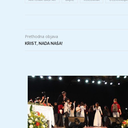
Prethodna objava
KRIST, NADA NAŠA!