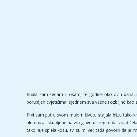
Imala sam sedam ili osam, te godine oko ovih dana, 
porubljen cvjetićima, sjednem sva važna i ozbiljno kao s
Prvi sam put u svom malom životu stajala blizu tako kr
pletenica i skupljene na vrh glave u krug malo iznad če
tako nije splela kosu, svi su mi već tada govorili da je