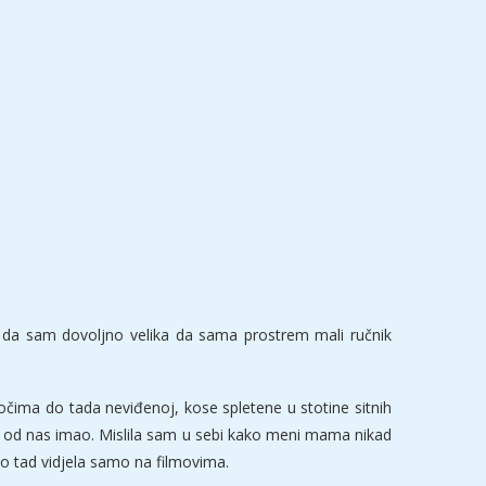
 da sam dovoljno velika da sama prostrem mali ručnik
očima do tada neviđenoj, kose spletene u stotine sitnih
tko od nas imao. Mislila sam u sebi kako meni mama nikad
 do tad vidjela samo na filmovima.