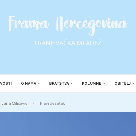
VOSTI
O NAMA
BRATSTVA
KOLUMNE
OBITELJ
Ivana Milićević
Plavi desetak