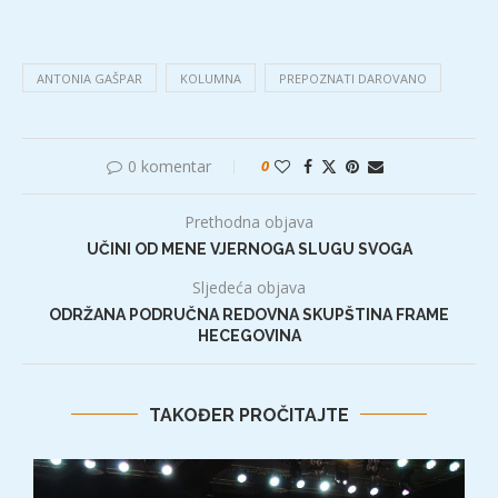
ANTONIA GAŠPAR
KOLUMNA
PREPOZNATI DAROVANO
0 komentar
0
Prethodna objava
UČINI OD MENE VJERNOGA SLUGU SVOGA
Sljedeća objava
ODRŽANA PODRUČNA REDOVNA SKUPŠTINA FRAME
HECEGOVINA
TAKOĐER PROČITAJTE