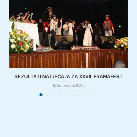
REZULTATI NATJEČAJA ZA XXVII. FRAMAFEST
8. kolovoza 2026.