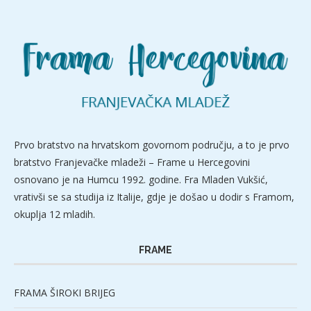
Prvo bratstvo na hrvatskom govornom području, a to je prvo
bratstvo Franjevačke mladeži – Frame u Hercegovini
osnovano je na Humcu 1992. godine. Fra Mladen Vukšić,
vrativši se sa studija iz Italije, gdje je došao u dodir s Framom,
okuplja 12 mladih.
FRAME
FRAMA ŠIROKI BRIJEG