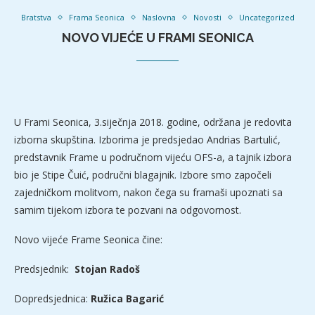
Bratstva
Frama Seonica
Naslovna
Novosti
Uncategorized
NOVO VIJEĆE U FRAMI SEONICA
U Frami Seonica, 3.siječnja 2018. godine, održana je redovita
izborna skupština. Izborima je predsjedao Andrias Bartulić,
predstavnik Frame u područnom vijeću OFS-a, a tajnik izbora
bio je Stipe Čuić, područni blagajnik. Izbore smo započeli
zajedničkom molitvom, nakon čega su framaši upoznati sa
samim tijekom izbora te pozvani na odgovornost.
Novo vijeće Frame Seonica čine:
Predsjednik:
Stojan Radoš
Dopredsjednica:
Ružica Bagarić