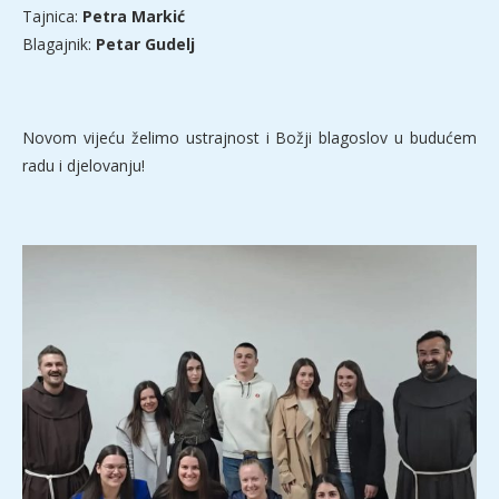
Tajnica:
Petra Markić
Blagajnik:
Petar Gudelj
Novom vijeću želimo ustrajnost i Božji blagoslov u budućem
radu i djelovanju!