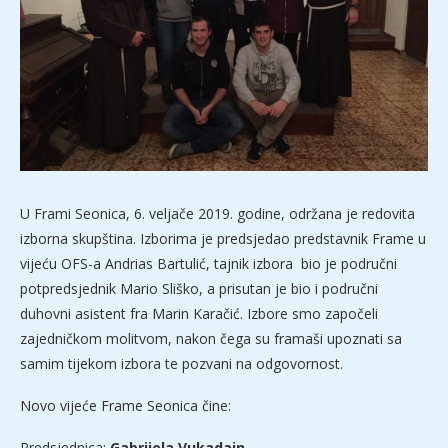
U Frami Seonica, 6. veljače 2019. godine, održana je redovita
izborna skupština. Izborima je predsjedao predstavnik Frame u
vijeću OFS-a Andrias Bartulić, tajnik izbora bio je područni
potpredsjednik Mario Sliško, a prisutan je bio i područni
duhovni asistent fra Marin Karačić. Izbore smo započeli
zajedničkom molitvom, nakon čega su framaši upoznati sa
samim tijekom izbora te pozvani na odgovornost.
Novo vijeće Frame Seonica čine:
Predsjednica:
Gabrijela Vukadain