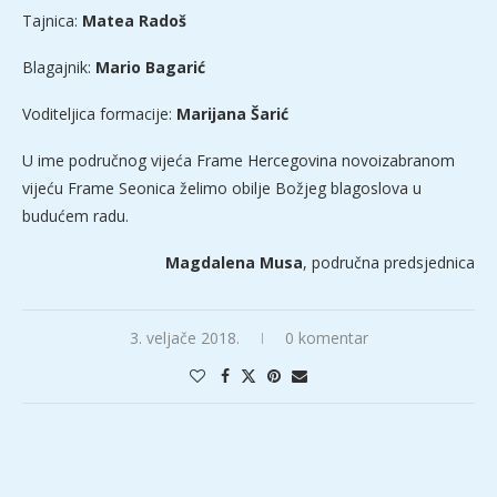
Tajnica:
Matea Radoš
Blagajnik:
Mario Bagarić
Voditeljica formacije:
Marijana Šarić
U ime područnog vijeća Frame Hercegovina novoizabranom
vijeću Frame Seonica želimo obilje Božjeg blagoslova u
budućem radu.
Magdalena Musa
, područna predsjednica
3. veljače 2018.
0 komentar