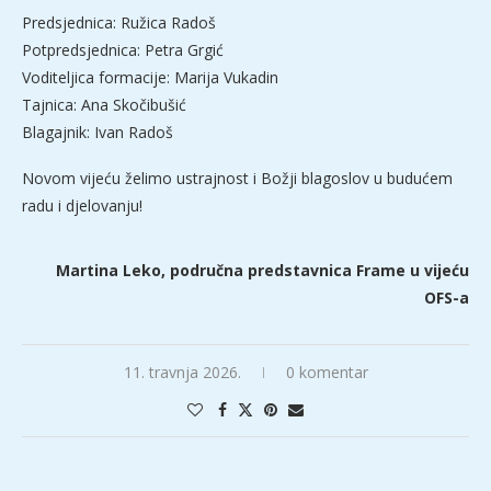
Predsjednica: Ružica Radoš
Potpredsjednica: Petra Grgić
Voditeljica formacije: Marija Vukadin
Tajnica: Ana Skočibušić
Blagajnik: Ivan Radoš
Novom vijeću želimo ustrajnost i Božji blagoslov u budućem
radu i djelovanju!
Martina Leko, područna predstavnica Frame u vijeću
OFS-a
11. travnja 2026.
0 komentar