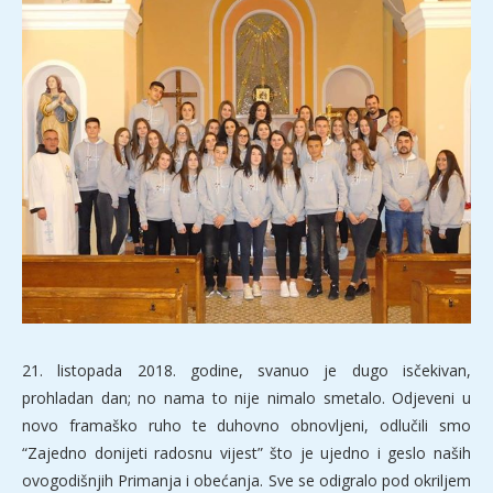
21. listopada 2018. godine, svanuo je dugo isčekivan,
prohladan dan; no nama to nije nimalo smetalo. Odjeveni u
novo framaško ruho te duhovno obnovljeni, odlučili smo
“Zajedno donijeti radosnu vijest” što je ujedno i geslo naših
ovogodišnjih Primanja i obećanja. Sve se odigralo pod okriljem