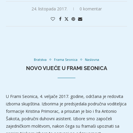
24. listopada 2017.
0 komentar
Bratstva
Frama Seonica
Naslovna
NOVO VIJEĆE U FRAMI SEONICA
U Frami Seonica, 4. veljače 2017. godine, održana je redovita
izborna skupština. Izborima je predsjedala područna voditeljica
formacije Kristina Primorac, a prisutan je bio i fra Antonio
Šakota, područni duhovni asistent. Izbore smo započeli
zajedničkom molitvom, nakon čega su framaši upoznati sa