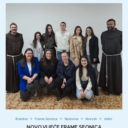
Bratstva
Frama Seonica
Naslovna
Novosti
slider
NOVO VIJEĆE FRAME SEONICA