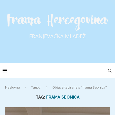
Naslovna
Tagovi
Objave tagirane s "frama Seonica"
TAG:
FRAMA SEONICA