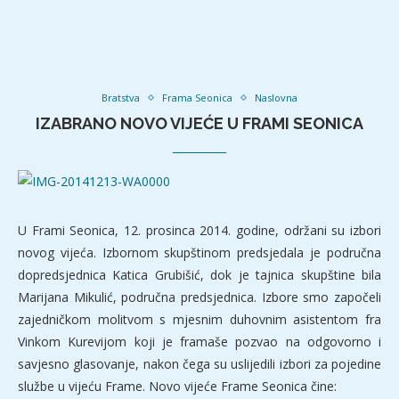
Bratstva
Frama Seonica
Naslovna
IZABRANO NOVO VIJEĆE U FRAMI SEONICA
U Frami Seonica, 12. prosinca 2014. godine, održani su izbori
novog vijeća. Izbornom skupštinom predsjedala je područna
dopredsjednica Katica Grubišić, dok je tajnica skupštine bila
Marijana Mikulić, područna predsjednica. Izbore smo započeli
zajedničkom molitvom s mjesnim duhovnim asistentom fra
Vinkom Kurevijom koji je framaše pozvao na odgovorno i
savjesno glasovanje, nakon čega su uslijedili izbori za pojedine
službe u vijeću Frame. Novo vijeće Frame Seonica čine: