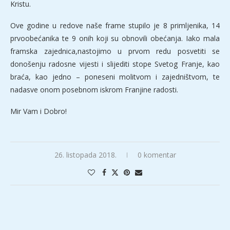
Kristu.
Ove godine u redove naše frame stupilo je 8 primljenika, 14
prvoobećanika te 9 onih koji su obnovili obećanja. Iako mala
framska zajednica,nastojimo u prvom redu posvetiti se
donošenju radosne vijesti i slijediti stope Svetog Franje, kao
braća, kao jedno – poneseni molitvom i zajedništvom, te
nadasve onom posebnom iskrom Franjine radosti.
Mir Vam i Dobro!
26. listopada 2018.
0 komentar