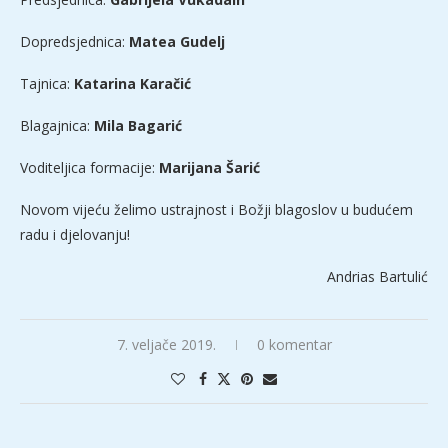
Dopredsjednica:
Matea Gudelj
Tajnica:
Katarina Karačić
Blagajnica:
Mila Bagarić
Voditeljica formacije:
Marijana Šarić
Novom vijeću želimo ustrajnost i Božji blagoslov u budućem
radu i djelovanju!
Andrias Bartulić
7. veljače 2019.
0 komentar