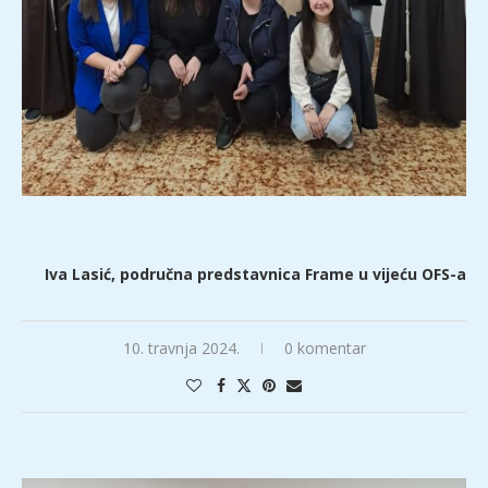
Iva Lasić, područna predstavnica Frame u vijeću OFS-a
10. travnja 2024.
0 komentar