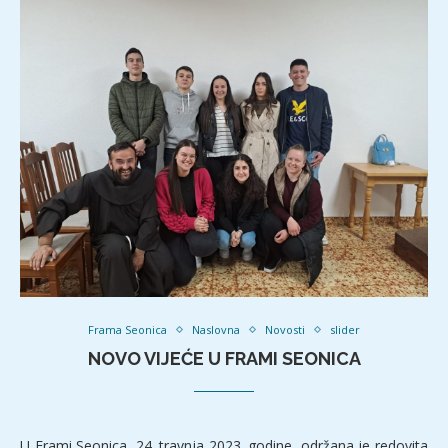
Frama Seonica
Naslovna
Novosti
slider
NOVO VIJEĆE U FRAMI SEONICA
U Frami Seonica, 24. travnja 2023. godine, održana je redovita