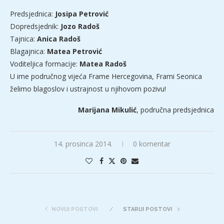
Predsjednica:
Josipa Petrović
Dopredsjednik:
Jozo Radoš
Tajnica:
Anica Radoš
Blagajnica:
Matea Petrović
Voditeljica formacije:
Matea Radoš
U ime područnog vijeća Frame Hercegovina, Frami Seonica
želimo blagoslov i ustrajnost u njihovom pozivu!
Marijana Mikulić
, područna predsjednica
14. prosinca 2014.
0 komentar
NOVIJI POSTOVI
STARIJI POSTOVI