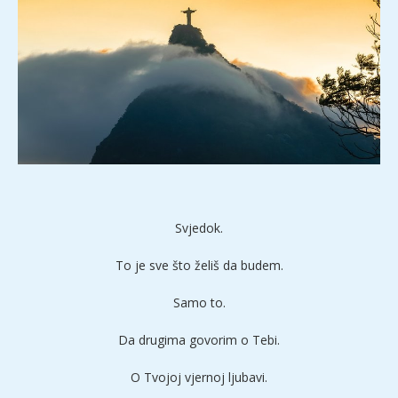
Svjedok.
To je sve što želiš da budem.
Samo to.
Da drugima govorim o Tebi.
O Tvojoj vjernoj ljubavi.