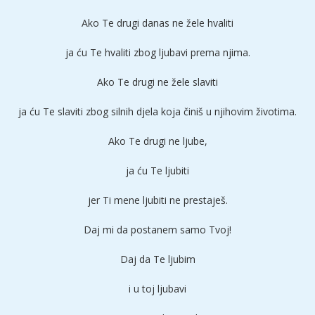
Ako Te drugi danas ne žele hvaliti
ja ću Te hvaliti zbog ljubavi prema njima.
Ako Te drugi ne žele slaviti
ja ću Te slaviti zbog silnih djela koja činiš u njihovim životima.
Ako Te drugi ne ljube,
ja ću Te ljubiti
jer Ti mene ljubiti ne prestaješ.
Daj mi da postanem samo Tvoj!
Daj da Te ljubim
i u toj ljubavi