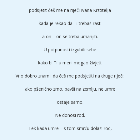
podsjetit ćeš me na riječi Ivana Krstitelja
kada je rekao da Ti trebaš rasti
a on – on se treba umanjiti.
U potpunosti izgubiti sebe
kako bi Ti u meni mogao živjeti.
Vrlo dobro znam i da ćeš me podsjetiti na druge riječi:
ako pšenično zrno, pavši na zemlju, ne umre
ostaje samo.
Ne donosi rod.
Tek kada umre – s tom smrću dolazi rod,