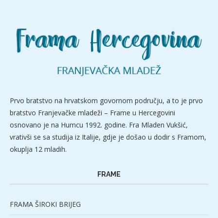
Prvo bratstvo na hrvatskom govornom području, a to je prvo
bratstvo Franjevačke mladeži – Frame u Hercegovini
osnovano je na Humcu 1992. godine. Fra Mladen Vukšić,
vrativši se sa studija iz Italije, gdje je došao u dodir s Framom,
okuplja 12 mladih.
FRAME
FRAMA ŠIROKI BRIJEG