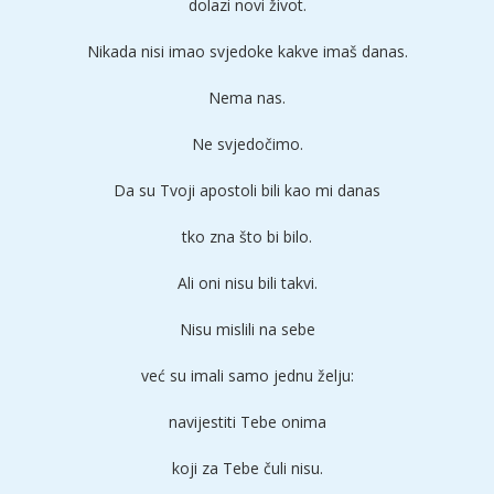
dolazi novi život.
Nikada nisi imao svjedoke kakve imaš danas.
Nema nas.
Ne svjedočimo.
Da su Tvoji apostoli bili kao mi danas
tko zna što bi bilo.
Ali oni nisu bili takvi.
Nisu mislili na sebe
već su imali samo jednu želju:
navijestiti Tebe onima
koji za Tebe čuli nisu.