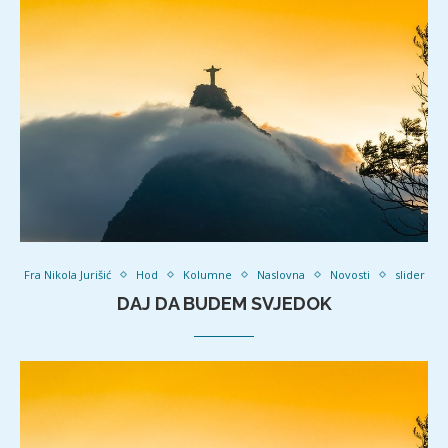
Fra Nikola Jurišić
Hod
Kolumne
Naslovna
Novosti
slider
DAJ DA BUDEM SVJEDOK