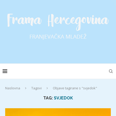
Naslovna
Tagovi
Objave tagirane s "svjedok"
TAG:
SVJEDOK