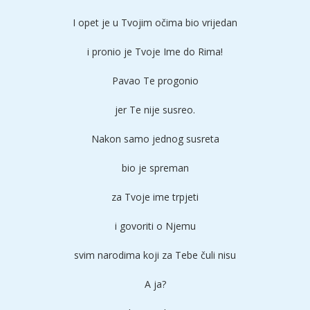
I opet je u Tvojim očima bio vrijedan
i pronio je Tvoje Ime do Rima!
Pavao Te progonio
jer Te nije susreo.
Nakon samo jednog susreta
bio je spreman
za Tvoje ime trpjeti
i govoriti o Njemu
svim narodima koji za Tebe čuli nisu
A ja?