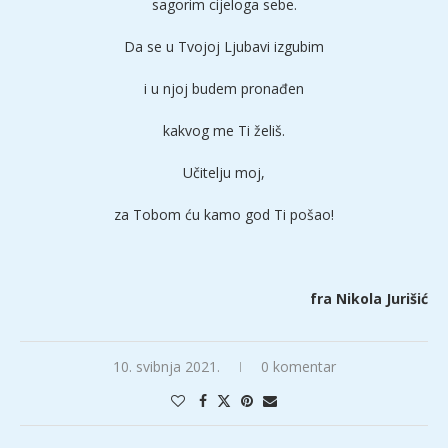
sagorim cijeloga sebe.
Da se u Tvojoj Ljubavi izgubim
i u njoj budem pronađen
kakvog me Ti želiš.
Učitelju moj,
za Tobom ću kamo god Ti pošao!
fra Nikola Jurišić
10. svibnja 2021.
0 komentar