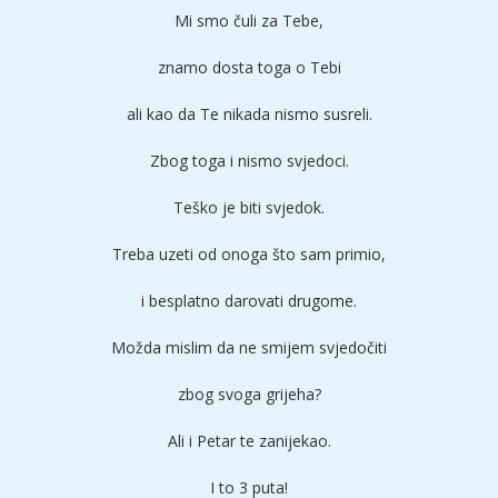
Mi smo čuli za Tebe,
znamo dosta toga o Tebi
ali kao da Te nikada nismo susreli.
Zbog toga i nismo svjedoci.
Teško je biti svjedok.
Treba uzeti od onoga što sam primio,
i besplatno darovati drugome.
Možda mislim da ne smijem svjedočiti
zbog svoga grijeha?
Ali i Petar te zanijekao.
I to 3 puta!