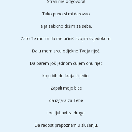
Strah me odgovora!
Tako puno si mi darovao
a ja sebično držim za sebe.
Zato Te molim da me učiniš svojim svjedokom.
Da u mom srcu odjekne Tvoja riječ.
Da barem još jednom čujem onu riječ
koju bih do kraja slijedio.
Zapali moje biće
da izgara za Tebe
i od ljubavi za druge.
Da radost prepoznam u služenju.