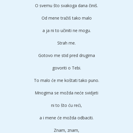
O svemu što svakoga dana činiš.
Od mene tražiš tako malo
a ja ni to učiniti ne mogu.
Strah me.
Gotovo me stid pred drugima
govoriti o Tebi.
To malo će me koštati tako puno.
Mnogima se možda neće svidjeti
ni to što ću reći,
a i mene će možda odbaciti.
Znam, znam,