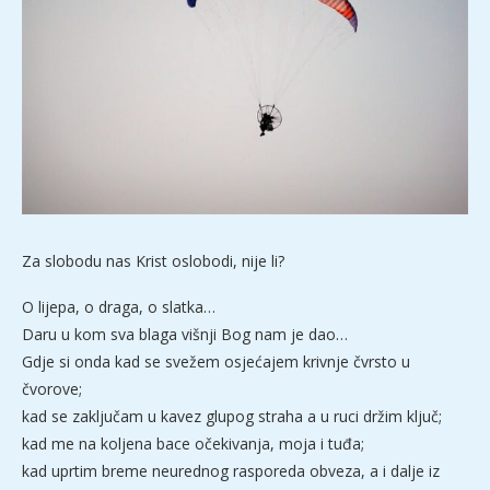
Za slobodu nas Krist oslobodi, nije li?
O lijepa, o draga, o slatka…
Daru u kom sva blaga višnji Bog nam je dao…
Gdje si onda kad se svežem osjećajem krivnje čvrsto u
čvorove;
kad se zaključam u kavez glupog straha a u ruci držim ključ;
kad me na koljena bace očekivanja, moja i tuđa;
kad uprtim breme neurednog rasporeda obveza, a i dalje iz