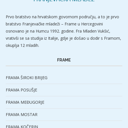
Prvo bratstvo na hrvatskom govornom području, a to je prvo
bratstvo Franjevačke mladeži – Frame u Hercegovini
osnovano je na Humcu 1992. godine. Fra Mladen Vukšić,
vrativši se sa studija iz Italije, gdje je došao u dodir s Framom,
okuplja 12 mladih.
FRAME
FRAMA ŠIROKI BRIJEG
FRAMA POSUŠJE
FRAMA MEĐUGORJE
FRAMA MOSTAR
FRAMA KOČERIN