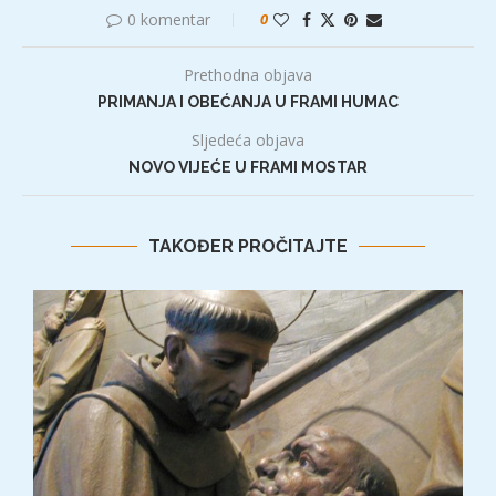
0 komentar
0
Prethodna objava
PRIMANJA I OBEĆANJA U FRAMI HUMAC
Sljedeća objava
NOVO VIJEĆE U FRAMI MOSTAR
TAKOĐER PROČITAJTE