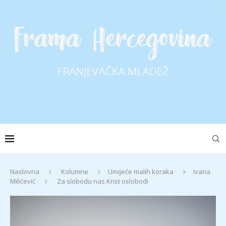
Naslovna
Kolumne
Umijeće malih koraka
Ivana
Milićević
Za slobodu nas Krist oslobodi