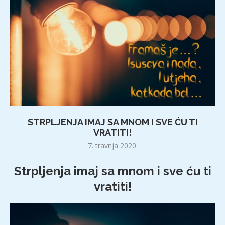
STRPLJENJA IMAJ SA MNOM I SVE ĆU TI
VRATITI!
7. travnja 2020.
Strpljenja imaj sa mnom i sve ću ti
vratiti!