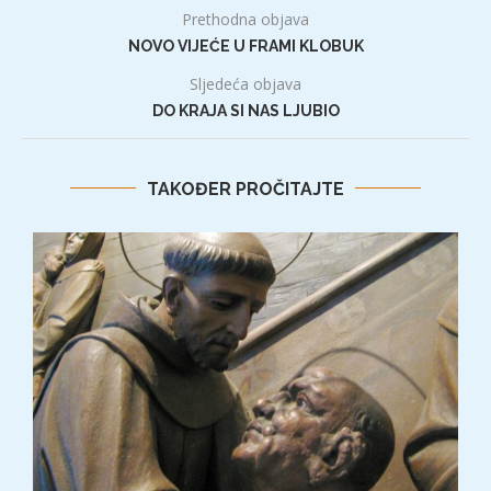
Prethodna objava
NOVO VIJEĆE U FRAMI KLOBUK
Sljedeća objava
DO KRAJA SI NAS LJUBIO
TAKOĐER PROČITAJTE