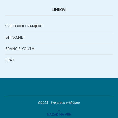
LINKOVI
SVJETOVNI FRANJEVCI
BITNO.NET
FRANCIS YOUTH
FRA3
@2025 - Sva prava pridržana
NAZAD NA VRH