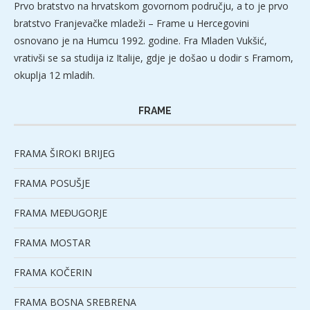
Prvo bratstvo na hrvatskom govornom području, a to je prvo
bratstvo Franjevačke mladeži – Frame u Hercegovini
osnovano je na Humcu 1992. godine. Fra Mladen Vukšić,
vrativši se sa studija iz Italije, gdje je došao u dodir s Framom,
okuplja 12 mladih.
FRAME
FRAMA ŠIROKI BRIJEG
FRAMA POSUŠJE
FRAMA MEĐUGORJE
FRAMA MOSTAR
FRAMA KOČERIN
FRAMA BOSNA SREBRENA