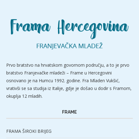
Prvo bratstvo na hrvatskom govornom području, a to je prvo
bratstvo Franjevačke mladeži – Frame u Hercegovini
osnovano je na Humcu 1992. godine. Fra Mladen Vukšić,
vrativši se sa studija iz Italije, gdje je došao u dodir s Framom,
okuplja 12 mladih.
FRAME
FRAMA ŠIROKI BRIJEG