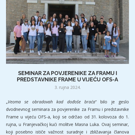
SEMINAR ZA POVJERENIKE ZA FRAMU I
PREDSTAVNIKE FRAME U VIJEĆU OFS-A
3. rujna 2024.
„
Veoma se obradovah kad dođoše braća
“ bilo je geslo
dvodnevnog seminara za povjerenike za Framu i predstavnike
Frame u vijeću OFS-a, koji se održao od 31. kolovoza do 1.
rujna, u Franjevačkoj kući molitve Masna Luka. Ovaj seminar,
koji posebno ističe važnost suradnje i zbližavanja članova