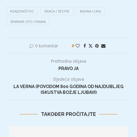
#ZAJEDNIŠTVO
BRAĆA I SESTRE
MASNA LUKA
SEMINAR OFS I FRAMA
0 komentar
0
Prethodna objava
PRAVO JA
Sljedeća objava
LA VERNA (POVODOM 800 GODINA OD NAJDUBLJEG
ISKUSTVA BOŽJE LJUBAVI)
TAKOĐER PROČITAJTE