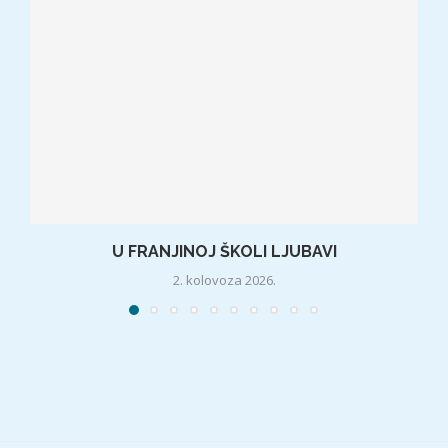
U FRANJINOJ ŠKOLI LJUBAVI
2. kolovoza 2026.