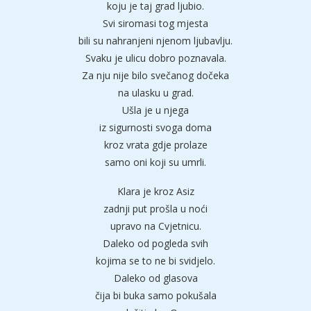
koju je taj grad ljubio.
Svi siromasi tog mjesta
bili su nahranjeni njenom ljubavlju.
Svaku je ulicu dobro poznavala.
Za nju nije bilo svečanog dočeka
na ulasku u grad.
Ušla je u njega
iz sigurnosti svoga doma
kroz vrata gdje prolaze
samo oni koji su umrli.
Klara je kroz Asiz
zadnji put prošla u noći
upravo na Cvjetnicu.
Daleko od pogleda svih
kojima se to ne bi svidjelo.
Daleko od glasova
čija bi buka samo pokušala