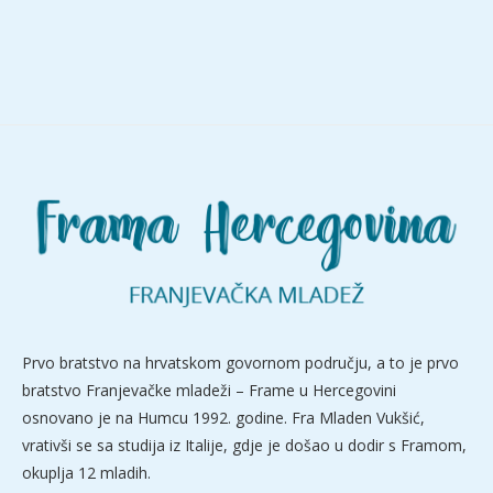
Prvo bratstvo na hrvatskom govornom području, a to je prvo
bratstvo Franjevačke mladeži – Frame u Hercegovini
osnovano je na Humcu 1992. godine. Fra Mladen Vukšić,
vrativši se sa studija iz Italije, gdje je došao u dodir s Framom,
okuplja 12 mladih.