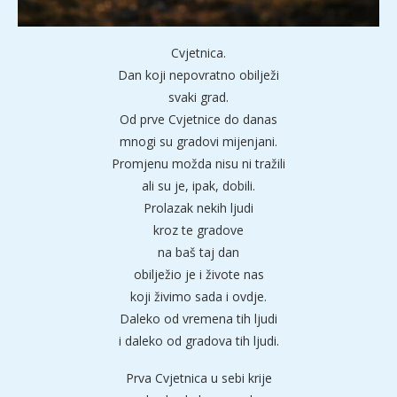
Cvjetnica.
Dan koji nepovratno obilježi
svaki grad.
Od prve Cvjetnice do danas
mnogi su gradovi mijenjani.
Promjenu možda nisu ni tražili
ali su je, ipak, dobili.
Prolazak nekih ljudi
kroz te gradove
na baš taj dan
obilježio je i živote nas
koji živimo sada i ovdje.
Daleko od vremena tih ljudi
i daleko od gradova tih ljudi.
Prva Cvjetnica u sebi krije