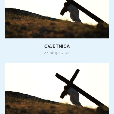
CVJETNICA
27. ožujka 2021.