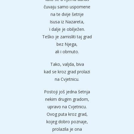
čuvaju samo uspomene
na te dvije šetnje
Isusa iz Nazareta,
i dalje je obilježen.
Teško je zamisliti taj grad
bez Njega,
ali i obrnuto.
Tako, valjda, biva
kad se kroz grad prolazi
na Cvjetnicu.
Postoji još jedna šetnja
nekim drugim gradom,
upravo na Cvjetnicu.
Ovog puta kroz grad,
kojeg dobro poznaje,
prolazila je ona