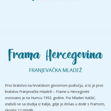
Prvo bratstvo na hrvatskom govornom području, a to je prvo
bratstvo Franjevačke mladeži – Frame u Hercegovini
osnovano je na Humcu 1992. godine. Fra Mladen Vukšić,
vrativši se sa studija iz Italije, gdje je došao u dodir s Framom,
okuplja 12 mladih.