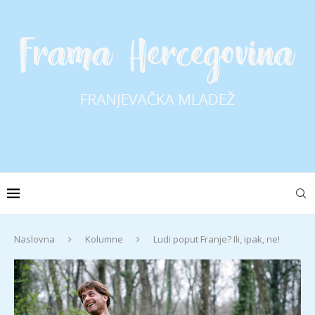
Naslovna
Kolumne
Ludi poput Franje? Ili, ipak, ne!