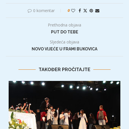
0 komentar
0
Prethodna objava
PUT DO TEBE
Sljedeća objava
NOVO VIJEĆE U FRAMI BUKOVICA
TAKOĐER PROČITAJTE