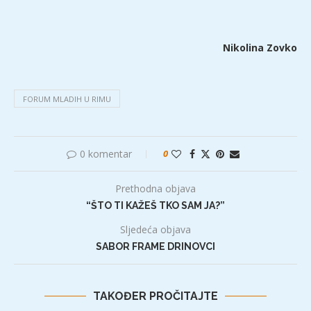
Nikolina Zovko
FORUM MLADIH U RIMU
0 komentar
0
Prethodna objava
“ŠTO TI KAŽEŠ TKO SAM JA?”
Sljedeća objava
SABOR FRAME DRINOVCI
TAKOĐER PROČITAJTE