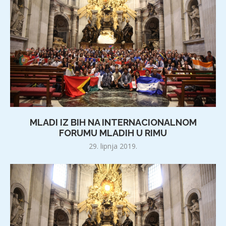
MLADI IZ BIH NA INTERNACIONALNOM
FORUMU MLADIH U RIMU
29. lipnja 2019.