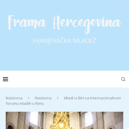
Naslovna
Naslovna
Mladi iz BiH na Internacionalnom
forumu mladih u Rimu