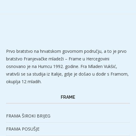
Prvo bratstvo na hrvatskom govornom području, a to je prvo
bratstvo Franjevačke mladeži – Frame u Hercegovini
osnovano je na Humcu 1992. godine. Fra Mladen Vukšić,
vrativši se sa studija iz Italije, gdje je došao u dodir s Framom,
okuplja 12 mladih.
FRAME
FRAMA ŠIROKI BRIJEG
FRAMA POSUŠJE