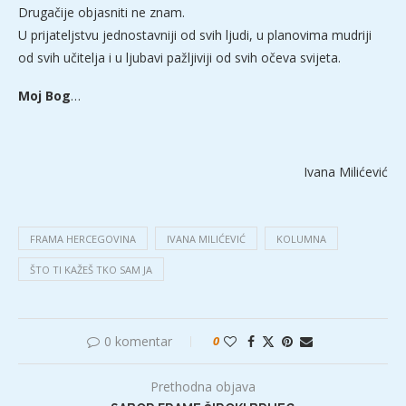
Drugačije objasniti ne znam.
U prijateljstvu jednostavniji od svih ljudi, u planovima mudriji
od svih učitelja i u ljubavi pažljiviji od svih očeva svijeta.
Moj Bog
…
Ivana Milićević
FRAMA HERCEGOVINA
IVANA MILIĆEVIĆ
KOLUMNA
ŠTO TI KAŽEŠ TKO SAM JA
0 komentar
0
Prethodna objava