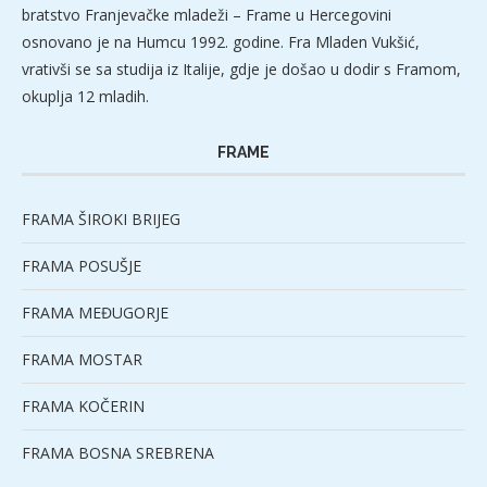
bratstvo Franjevačke mladeži – Frame u Hercegovini
osnovano je na Humcu 1992. godine. Fra Mladen Vukšić,
vrativši se sa studija iz Italije, gdje je došao u dodir s Framom,
okuplja 12 mladih.
FRAME
FRAMA ŠIROKI BRIJEG
FRAMA POSUŠJE
FRAMA MEĐUGORJE
FRAMA MOSTAR
FRAMA KOČERIN
FRAMA BOSNA SREBRENA