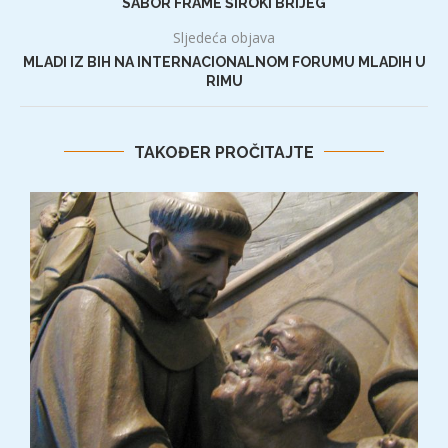
SABOR FRAME ŠIROKI BRIJEG
Sljedeća objava
MLADI IZ BIH NA INTERNACIONALNOM FORUMU MLADIH U
RIMU
TAKOĐER PROČITAJTE