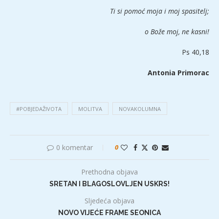
Ti si pomoć moja i moj spasitelj;
o Bože moj, ne kasni!
Ps 40,18
Antonia Primorac
#POBJEDAŽIVOTA
MOLITVA
NOVAKOLUMNA
0 komentar
0
Prethodna objava
SRETAN I BLAGOSLOVLJEN USKRS!
Sljedeća objava
NOVO VIJEĆE FRAME SEONICA