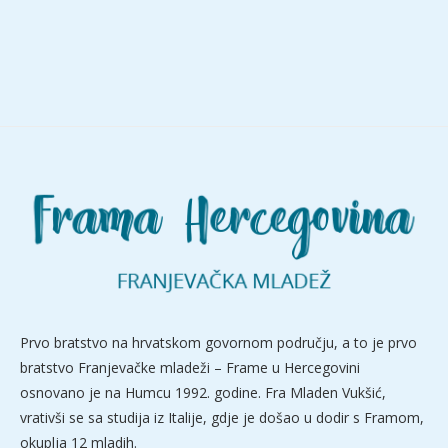
Prvo bratstvo na hrvatskom govornom području, a to je prvo
bratstvo Franjevačke mladeži – Frame u Hercegovini
osnovano je na Humcu 1992. godine. Fra Mladen Vukšić,
vrativši se sa studija iz Italije, gdje je došao u dodir s Framom,
okuplja 12 mladih.