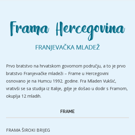
Prvo bratstvo na hrvatskom govornom području, a to je prvo
bratstvo Franjevačke mladeži – Frame u Hercegovini
osnovano je na Humcu 1992. godine. Fra Mladen Vukšić,
vrativši se sa studija iz Italije, gdje je došao u dodir s Framom,
okuplja 12 mladih.
FRAME
FRAMA ŠIROKI BRIJEG