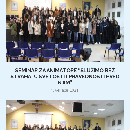
SEMINAR ZA ANIMATORE “SLUŽIMO BEZ
STRAHA, U SVETOSTI I PRAVEDNOSTI PRED
NJIM”
1. veljače 2021.