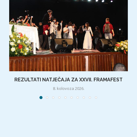
REZULTATI NATJEČAJA ZA XXVII. FRAMAFEST
8. kolovoza 2026.