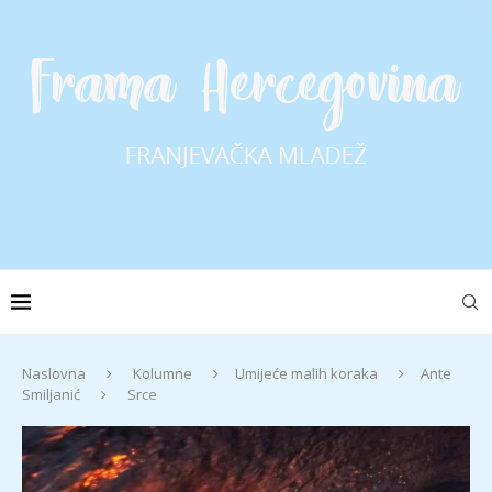
Naslovna
Kolumne
Umijeće malih koraka
Ante
Smiljanić
Srce