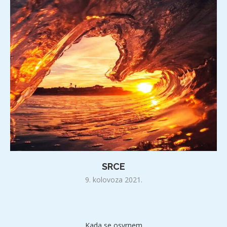
SRCE
9. kolovoza 2021.
Kada se osvrnem