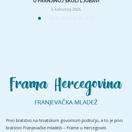
U FRANJINOJ ŠKOLI LJUBAVI
2. kolovoza 2026.
Prvo bratstvo na hrvatskom govornom području, a to je prvo
bratstvo Franjevačke mladeži – Frame u Hercegovini