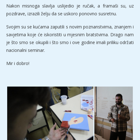
Nakon misnoga slavlja uslijedio je ručak, a framaši su, uz
pozdrave, izrazili želju da se uskoro ponovno susretnu.
Svojim su se kućama zaputili s novim poznanstvima, znanjem i
savjetima koje će iskoristiti u mjesnim bratstvima. Drago nam
je što smo se okupili i što smo i ove godine imali priliku održati
nacionalni seminar.
Mir i dobro!