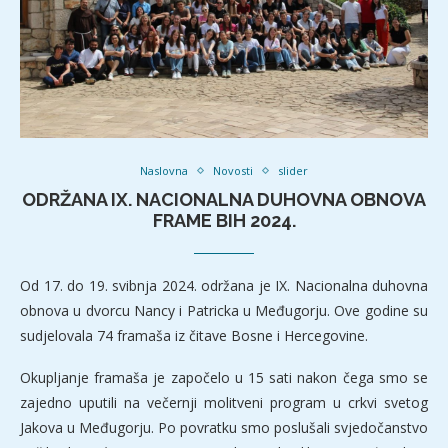
Naslovna
Novosti
slider
ODRŽANA IX. NACIONALNA DUHOVNA OBNOVA
FRAME BIH 2024.
Od 17. do 19. svibnja 2024. održana je IX. Nacionalna duhovna
obnova u dvorcu Nancy i Patricka u Međugorju. Ove godine su
sudjelovala 74 framaša iz čitave Bosne i Hercegovine.
Okupljanje framaša je započelo u 15 sati nakon čega smo se
zajedno uputili na večernji molitveni program u crkvi svetog
Jakova u Međugorju. Po povratku smo poslušali svjedočanstvo