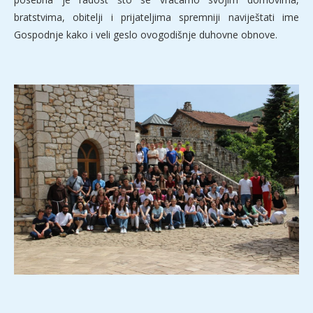
bratstvima, obitelji i prijateljima spremniji naviještati ime
Gospodnje kako i veli geslo ovogodišnje duhovne obnove.