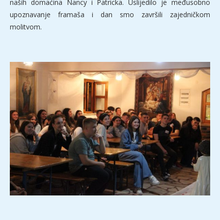
naših domaćina Nancy i Patricka. Uslijedilo je međusobno
upoznavanje framaša i dan smo završili zajedničkom
molitvom.