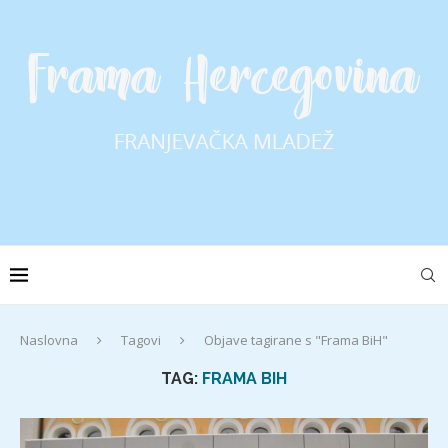
Naslovna
Tagovi
Objave tagirane s "Frama BiH"
TAG:
FRAMA BIH