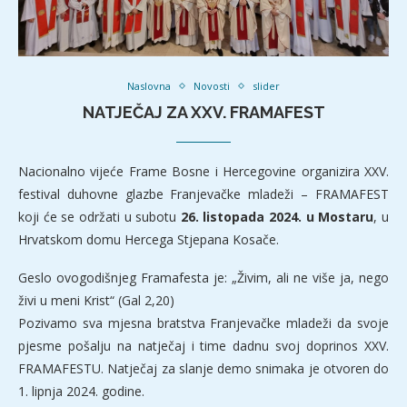
Naslovna
Novosti
slider
NATJEČAJ ZA XXV. FRAMAFEST
Nacionalno vijeće Frame Bosne i Hercegovine organizira XXV.
festival duhovne glazbe Franjevačke mladeži – FRAMAFEST
koji će se održati u subotu
26. listopada 2024. u Mostaru
, u
Hrvatskom domu Hercega Stjepana Kosače.
Geslo ovogodišnjeg Framafesta je: „Živim, ali ne više ja, nego
živi u meni Krist“ (Gal 2,20)
Pozivamo sva mjesna bratstva Franjevačke mladeži da svoje
pjesme pošalju na natječaj i time dadnu svoj doprinos XXV.
FRAMAFESTU. Natječaj za slanje demo snimaka je otvoren do
1. lipnja 2024. godine.