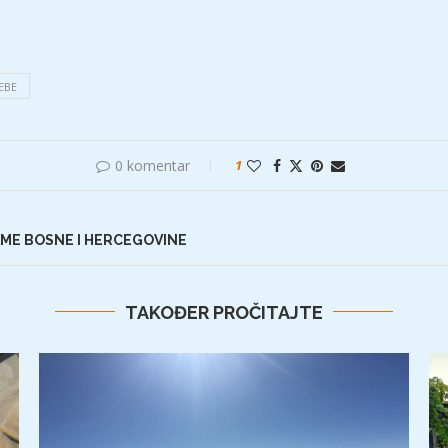
EBE
0 komentar
1
AME BOSNE I HERCEGOVINE
TAKOĐER PROČITAJTE