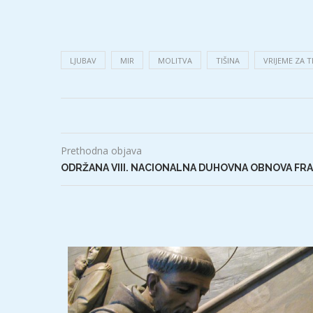
LJUBAV
MIR
MOLITVA
TIŠINA
VRIJEME ZA T
Prethodna objava
ODRŽANA VIII. NACIONALNA DUHOVNA OBNOVA FR