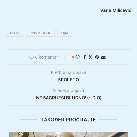
Ivana Milićević
PLOD
PRISPODOBE
SIJAC
0 komentar
0
Prethodna objava
SPOLETO
Sljedeća objava
NE SAGRIJEŠI BLUDNO! (1.DIO)
TAKOĐER PROČITAJTE