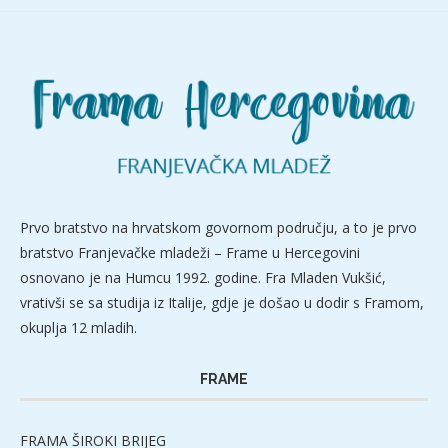
Prvo bratstvo na hrvatskom govornom području, a to je prvo
bratstvo Franjevačke mladeži – Frame u Hercegovini
osnovano je na Humcu 1992. godine. Fra Mladen Vukšić,
vrativši se sa studija iz Italije, gdje je došao u dodir s Framom,
okuplja 12 mladih.
FRAME
FRAMA ŠIROKI BRIJEG