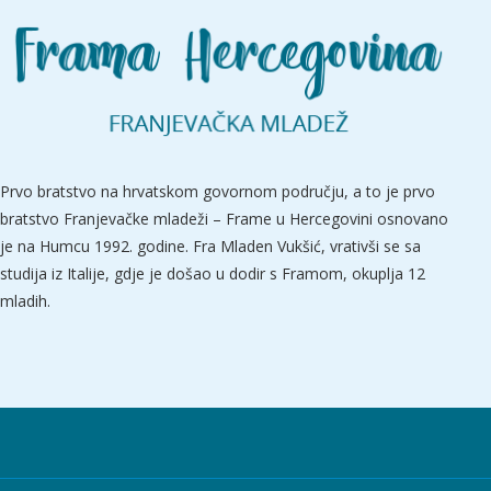
Prvo bratstvo na hrvatskom govornom području, a to je prvo
bratstvo Franjevačke mladeži – Frame u Hercegovini osnovano
je na Humcu 1992. godine. Fra Mladen Vukšić, vrativši se sa
studija iz Italije, gdje je došao u dodir s Framom, okuplja 12
mladih.