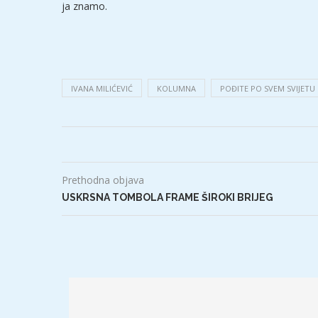
ja znamo.
IVANA MILIĆEVIĆ
KOLUMNA
POĐITE PO SVEM SVIJETU
Prethodna objava
USKRSNA TOMBOLA FRAME ŠIROKI BRIJEG