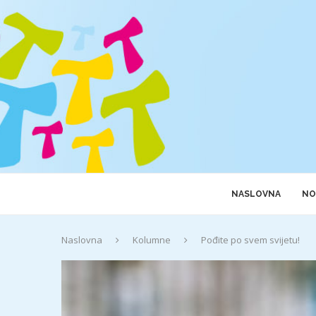
NASLOVNA
NO
Naslovna
Kolumne
Pođite po svem svijetu!