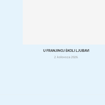
U FRANJINOJ ŠKOLI LJUBAVI
2. kolovoza 2026.