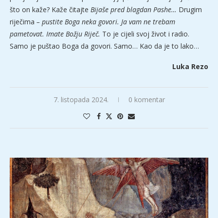
što on kaže? Kaže čitajte
Bijaše pred blagdan Pashe…
Drugim
riječima
– pustite Boga neka govori. Ja vam ne trebam
pametovat. Imate Božju Riječ.
To je cijeli svoj život i radio.
Samo je puštao Boga da govori. Samo… Kao da je to lako…
Luka Rezo
7. listopada 2024.
0 komentar