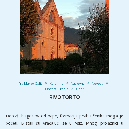
Fra Marko Galić
Kolumne
Naslovna
Novosti
Opet taj Franjo
slider
RIVOTORTO
Dobivši blagoslov od pape, formacija prvih učenika mogla je
početi. Blistali su vraćajući se u Asiz. Mnogi prolaznici u