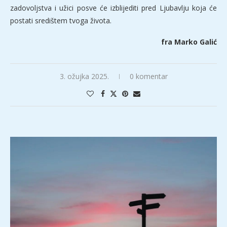
zadovoljstva i užici posve će izblijediti pred Ljubavlju koja će
postati središtem tvoga života.
fra Marko Galić
3. ožujka 2025.
0 komentar