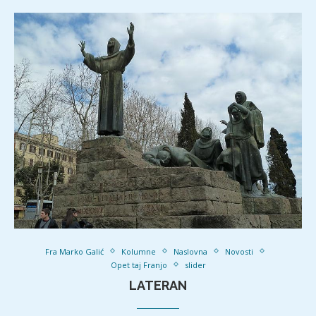
Fra Marko Galić
Kolumne
Naslovna
Novosti
Opet taj Franjo
slider
LATERAN